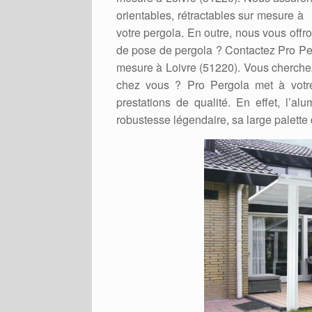
orientables, rétractables sur mesure à
votre pergola. En outre, nous vous offr
de pose de pergola ? Contactez Pro Perg
mesure à Loivre (51220). Vous cherchez
chez vous ? Pro Pergola met à votre
prestations de qualité. En effet, l’a
robustesse légendaire, sa large palette 