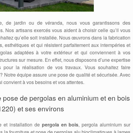
se, de jardin ou de véranda, nous vous garantissons des
s. Nos artisans exercés vous aident à choisir celle qu’il vous
uhaitez qu’elle soit installée. Nous œuvrons dans la fabrication
s, esthétiques et qui résistent parfaitement aux intempéries et
golas adaptées à votre extérieur et qui conviennent à vos
ructures sur mesure. En effet, nous disposons d’une expertise
s pour la réalisation de vos travaux. Vous souhaitez faire
? Notre équipe assure une pose de qualité et sécurisée. Avec
i convient à vos besoins et vos attentes.
de pose de pergolas en aluminium et en bois
1220) et ses environs
e et installation de
pergola en bois
, pergola aluminium sur
 la fourniture et pose de pergolas alu bioclimatiques à lames