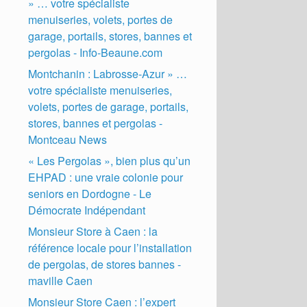
» … votre spécialiste
menuiseries, volets, portes de
garage, portails, stores, bannes et
pergolas - Info-Beaune.com
Montchanin : Labrosse-Azur » …
votre spécialiste menuiseries,
volets, portes de garage, portails,
stores, bannes et pergolas -
Montceau News
« Les Pergolas », bien plus qu’un
EHPAD : une vraie colonie pour
seniors en Dordogne - Le
Démocrate Indépendant
Monsieur Store à Caen : la
référence locale pour l’installation
de pergolas, de stores bannes -
maville Caen
Monsieur Store Caen : l’expert