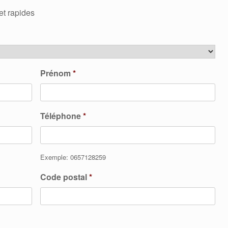
et rapides
Prénom
*
Téléphone
*
Exemple: 0657128259
Code postal
*