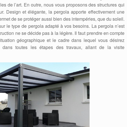
gles de l’art. En outre, nous vous proposons des structures qui
eur. Design et élégante, la pergola apporte effectivement une
ermet de se protéger aussi bien des intempéries, que du soleil.
sur le type de pergola adapté à vos besoins. La pergola n’est
ruction ne se décide pas à la légère. Il faut prendre en compte
ituation géographique et le cadre dans lequel vous désirez
 dans toutes les étapes des travaux, allant de la visite