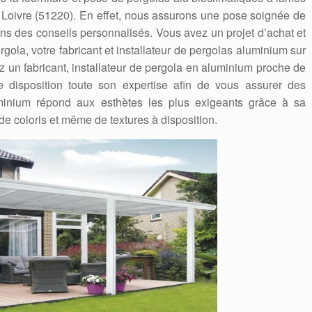
 Loivre (51220). En effet, nous assurons une pose soignée de
ons des conseils personnalisés. Vous avez un projet d’achat et
ola, votre fabricant et installateur de pergolas aluminium sur
 un fabricant, installateur de pergola en aluminium proche de
 disposition toute son expertise afin de vous assurer des
luminium répond aux esthètes les plus exigeants grâce à sa
de coloris et même de textures à disposition.