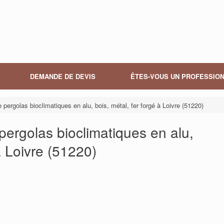
DEMANDE DE DEVIS
ÊTES-VOUS UN PROFESSION
 pergolas bioclimatiques en alu, bois, métal, fer forgé à Loivre (51220)
pergolas bioclimatiques en alu,
à Loivre (51220)