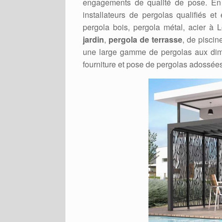
engagements de qualité de pose. En e
installateurs de pergolas qualifiés e
pergola bois, pergola métal, acier à L
jardin
,
pergola de terrasse
, de pisci
une large gamme de pergolas aux dime
fourniture et pose de pergolas adossées