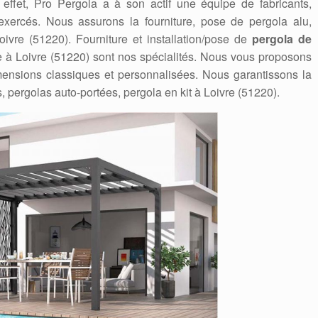
ffet, Pro Pergola a à son actif une équipe de fabricants,
t exercés. Nous assurons la fourniture, pose de pergola alu,
oivre (51220). Fourniture et installation/pose de
pergola de
ne à Loivre (51220) sont nos spécialités. Nous vous proposons
nsions classiques et personnalisées. Nous garantissons la
, pergolas auto-portées, pergola en kit à Loivre (51220).