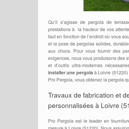
Qu’il s’agisse de pergola de terras
prestations à la hauteur de vos attente
faut en fonction de l’endroit où vous so
et la pose de pergolas solides, durable
aux chocs. Pour vous fournir des per
exigences, nous vous produisons des st
et d’outils ultra-modernes nécessaire
installer une pergola
à Loivre (51220) 
Pro Pergola, vous obtenez la pergola qu
Travaux de fabrication et 
personnalisées à Loivre (5
Pro Pergola est le leader en fournitur
mesure à Loivre (51220). Nous assurons