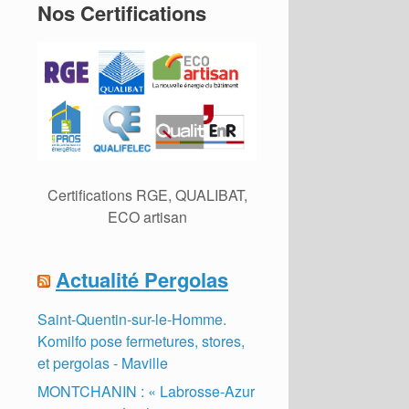
Nos Certifications
Certifications RGE, QUALIBAT,
ECO artisan
Actualité Pergolas
Saint-Quentin-sur-le-Homme.
Komilfo pose fermetures, stores,
et pergolas - Maville
MONTCHANIN : « Labrosse-Azur