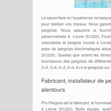
Le savoir-faire et l’expérience remarqu
pour réaliser vos travaux. Nous garant
pergolas. Nous assurons la fournit
personnalisés à Loivre (51220). Fourni
orientables et pergola murale à Loivr
pose de pergolas bioclimatiques adoss
(51220). Quelles que soient les dimen
fournissons des pergolas de différente
3×5, 3×6, 5×3, 5×4, 6×4 et pergolas sur
Fabricant, installateur de 
alentours
Pro Pergola est le fabricant, le fournisse
à Loivre (51220). Notre équipe, q