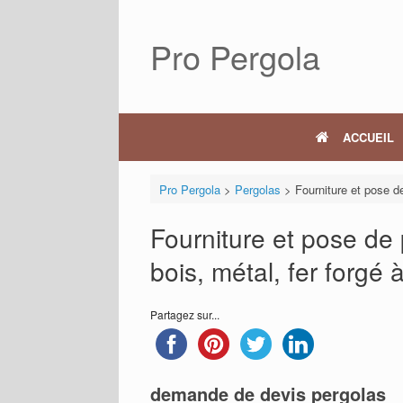
Skip
to
Pro Pergola
content
ACCUEIL
Pro Pergola
>
Pergolas
>
Fourniture et pose de
Fourniture et pose de 
bois, métal, fer forgé 
Partagez sur...
demande de devis pergolas