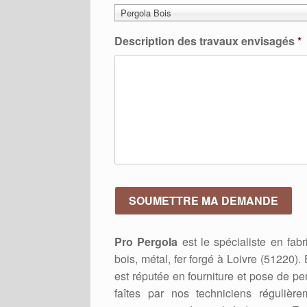
Pergola Bois
Description des travaux envisagés
*
Pro Pergola
est le spécialiste en fab
bois, métal, fer forgé à Loivre (51220)
est réputée en fourniture et pose de pe
faîtes par nos techniciens régulièr