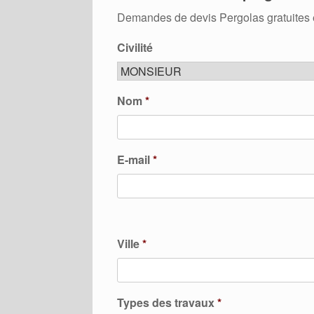
Demandes de devis Pergolas gratuites 
Civilité
Nom
*
E-mail
*
Ville
*
Types des travaux
*