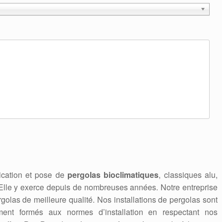
rication et pose de
pergolas bioclimatiques
, classiques alu,
. Elle y exerce depuis de nombreuses années. Notre entreprise
rgolas de meilleure qualité. Nos installations de pergolas sont
ement formés aux normes d’installation en respectant nos