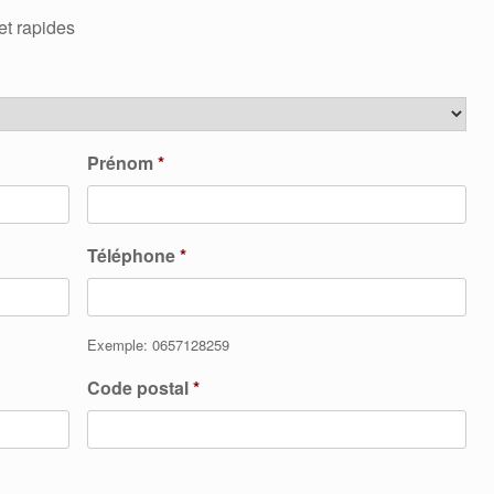
et rapides
Prénom
*
Téléphone
*
Exemple: 0657128259
Code postal
*