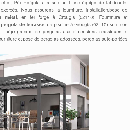
ffet, Pro Pergola a à son actif une équipe de fabricants,
t exercés. Nous assurons la fourniture, installation/pose de
a métal
, en fer forgé à Grougis (02110). Fourniture et
,
pergola de terrasse
, de piscine à Grougis (02110) sont nos
ne large gamme de pergolas aux dimensions classiques et
ourniture et pose de pergolas adossées, pergolas auto-portées