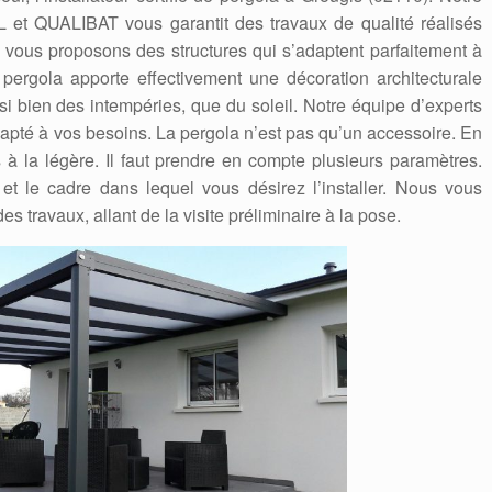
t QUALIBAT vous garantit des travaux de qualité réalisés
s vous proposons des structures qui s’adaptent parfaitement à
a pergola apporte effectivement une décoration architecturale
i bien des intempéries, que du soleil. Notre équipe d’experts
dapté à vos besoins. La pergola n’est pas qu’un accessoire. En
 à la légère. Il faut prendre en compte plusieurs paramètres.
t le cadre dans lequel vous désirez l’installer. Nous vous
travaux, allant de la visite préliminaire à la pose.