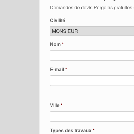
Demandes de devis Pergolas gratuites 
Civilité
Nom
*
E-mail
*
Ville
*
Types des travaux
*