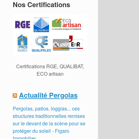
Nos Certifications
Certifications RGE, QUALIBAT,
ECO artisan
Actualité Pergolas
Pergolas, patios, loggias... ces
structures traditionnelles remises
sur le devant de la scène pour se
protéger du soleil - Figaro
Immobilier