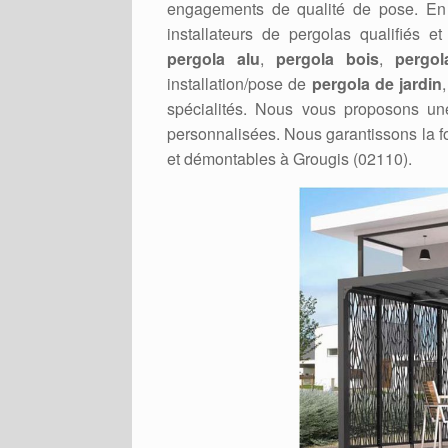
engagements de qualité de pose. En e
installateurs de pergolas qualifiés e
pergola alu
,
pergola bois
,
pergol
installation/pose de
pergola de jardin
spécialités. Nous vous proposons u
personnalisées. Nous garantissons la f
et démontables à Grougis (02110).