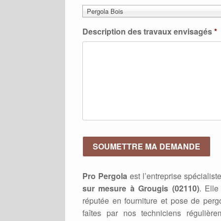
Pergola Bois
Description des travaux envisagés
*
Pro Pergola
est l’entreprise spécialis
sur mesure à Grougis (02110)
. Ell
réputée en fourniture et pose de pergo
faîtes par nos techniciens régulièr