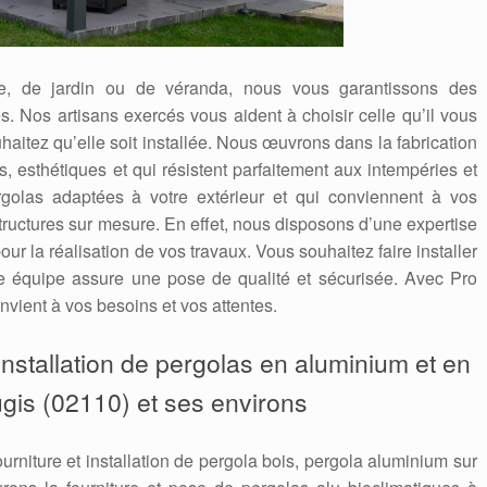
se, de jardin ou de véranda, nous vous garantissons des
s. Nos artisans exercés vous aident à choisir celle qu’il vous
uhaitez qu’elle soit installée. Nous œuvrons dans la fabrication
s, esthétiques et qui résistent parfaitement aux intempéries et
golas adaptées à votre extérieur et qui conviennent à vos
ructures sur mesure. En effet, nous disposons d’une expertise
our la réalisation de vos travaux. Vous souhaitez faire installer
e équipe assure une pose de qualité et sécurisée. Avec Pro
nvient à vos besoins et vos attentes.
’installation de pergolas en aluminium et en
gis (02110) et ses environs
ourniture et installation de pergola bois, pergola aluminium sur