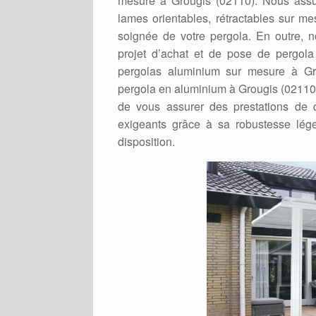
mesure à Grougis (02110). Nous assur
lames orientables, rétractables sur 
soignée de votre pergola. En outre, 
projet d’achat et de pose de pergola 
pergolas aluminium sur mesure à Gro
pergola en aluminium à Grougis (02110) 
de vous assurer des prestations de q
exigeants grâce à sa robustesse lége
disposition.