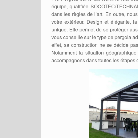
équipe, qualifiée SOCOTEC/TECHNAL e
dans les règles de l’art. En outre, nou
votre extérieur. Design et élégante, l
unique. Elle permet de se protéger auss
vous conseille sur le type de pergola a
effet, sa construction ne se décide pas
Notamment la situation géographique e
accompagnons dans toutes les étapes des 