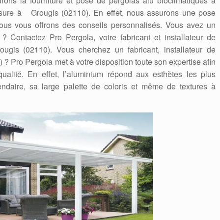
ons la fourniture et pose de pergolas alu bioclimatiques à
mesure à Grougis (02110). En effet, nous assurons une pose
nous vous offrons des conseils personnalisés. Vous avez un
? Contactez Pro Pergola, votre fabricant et installateur de
ugis (02110). Vous cherchez un fabricant, installateur de
? Pro Pergola met à votre disposition toute son expertise afin
ualité. En effet, l’aluminium répond aux esthètes les plus
ndaire, sa large palette de coloris et même de textures à