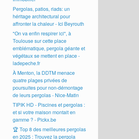
Pergolas, patios, riads: un
héritage architectural pour
affronter la chaleur - Ici Beyrouth
"On va enfin respirer ici", à
Toulouse sur cette place
emblématique, pergola géante et
végétaux se mettent en place -
ladepeche.fr
À Menton, la DDTM menace
quatre plages privées de
poursuites pour non-démontage
de leurs pergolas - Nice-Matin
TIPIK HD - Piscines et pergolas :
et si votre maison montait en
gamme ? - Pickx.be
🏆 Top 8 des meilleures pergolas
en 2025 : Trouvez la pergola