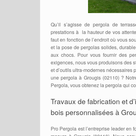
Qu’il s’agisse de pergola de terras
prestations à la hauteur de vos attente
faut en fonction de l’endroit où vous so
et la pose de pergolas solides, durable
aux chocs. Pour vous fournir des per
exigences, nous vous produisons des st
et d’outils ultra-modernes nécessaires p
une pergola à Grougis (02110) ? Notr
Pergola, vous obtenez la pergola qui co
Travaux de fabrication et d
bois personnalisées à Grou
Pro Pergola est l’entreprise leader en f