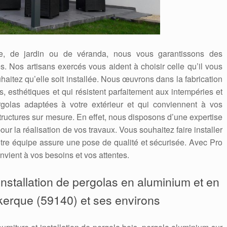
se, de jardin ou de véranda, nous vous garantissons des
s. Nos artisans exercés vous aident à choisir celle qu’il vous
uhaitez qu’elle soit installée. Nous œuvrons dans la fabrication
s, esthétiques et qui résistent parfaitement aux intempéries et
golas adaptées à votre extérieur et qui conviennent à vos
ructures sur mesure. En effet, nous disposons d’une expertise
our la réalisation de vos travaux. Vous souhaitez faire installer
re équipe assure une pose de qualité et sécurisée. Avec Pro
nvient à vos besoins et vos attentes.
’installation de pergolas en aluminium et en
kerque (59140) et ses environs