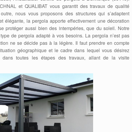
CHNAL et QUALIBAT vous garantit des travaux de qualité
n outre, nous vous proposons des structures qui s’adaptent
 et élégante, la pergola apporte effectivement une décoration
se protéger aussi bien des intempéries, que du soleil. Notre
e type de pergola adapté à vos besoins. La pergola n’est pas
ction ne se décide pas à la légère. Il faut prendre en compte
ituation géographique et le cadre dans lequel vous désirez
 dans toutes les étapes des travaux, allant de la visite