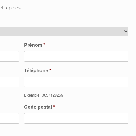
et rapides
Prénom
*
Téléphone
*
Exemple: 0657128259
Code postal
*