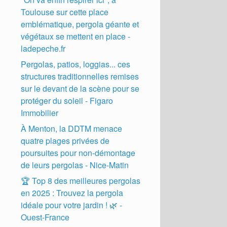
Toulouse sur cette place
emblématique, pergola géante et
végétaux se mettent en place -
ladepeche.fr
Pergolas, patios, loggias... ces
structures traditionnelles remises
sur le devant de la scène pour se
protéger du soleil - Figaro
Immobilier
À Menton, la DDTM menace
quatre plages privées de
poursuites pour non-démontage
de leurs pergolas - Nice-Matin
🏆 Top 8 des meilleures pergolas
en 2025 : Trouvez la pergola
idéale pour votre jardin ! 🌿 -
Ouest-France