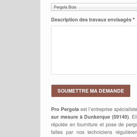
Pergola Bois
Description des travaux envisagés
*
Pro Pergola
est l’entreprise spécialis
sur mesure à Dunkerque (59140)
. E
réputée en fourniture et pose de pergo
faîtes par nos techniciens régulièr