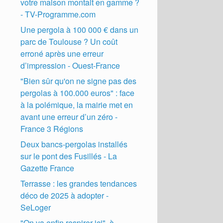
votre maison montait en gamme ?
- TV-Programme.com
Une pergola à 100 000 € dans un
parc de Toulouse ? Un coût
erroné après une erreur
d’impression - Ouest-France
"Bien sûr qu'on ne signe pas des
pergolas à 100.000 euros" : face
à la polémique, la mairie met en
avant une erreur d’un zéro -
France 3 Régions
Deux bancs-pergolas installés
sur le pont des Fusillés - La
Gazette France
Terrasse : les grandes tendances
déco de 2025 à adopter -
SeLoger
"On va enfin respirer ici", à