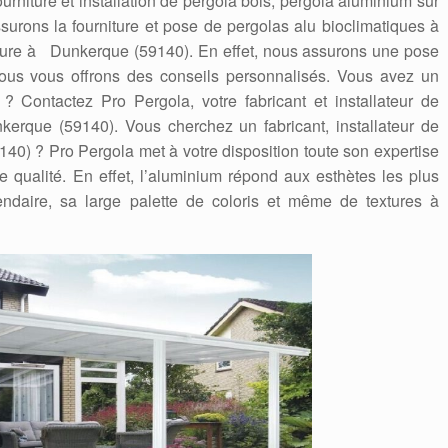
ourniture et installation de pergola bois, pergola aluminium sur
rons la fourniture et pose de pergolas alu bioclimatiques à
esure à Dunkerque (59140). En effet, nous assurons une pose
nous vous offrons des conseils personnalisés. Vous avez un
? Contactez Pro Pergola, votre fabricant et installateur de
erque (59140). Vous cherchez un fabricant, installateur de
0) ? Pro Pergola met à votre disposition toute son expertise
e qualité. En effet, l’aluminium répond aux esthètes les plus
ndaire, sa large palette de coloris et même de textures à