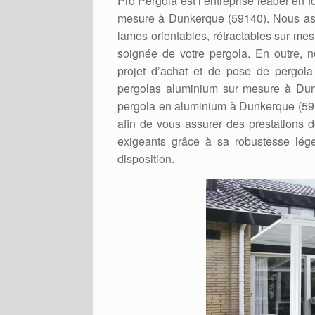
Pro Pergola est l’entreprise leader en f
mesure à Dunkerque (59140). Nous assu
lames orientables, rétractables sur m
soignée de votre pergola. En outre, 
projet d’achat et de pose de pergola 
pergolas aluminium sur mesure à Dunk
pergola en aluminium à Dunkerque (5914
afin de vous assurer des prestations d
exigeants grâce à sa robustesse lége
disposition.