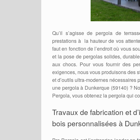
Qu’il s’agisse de pergola de terras
prestations à la hauteur de vos attente
faut en fonction de l’endroit où vous so
et la pose de pergolas solides, durable
aux chocs. Pour vous fournir des per
exigences, nous vous produisons des st
et d’outils ultra-modernes nécessaires p
une pergola à Dunkerque (59140) ? Not
Pergola, vous obtenez la pergola qui co
Travaux de fabrication et d
bois personnalisées à Dun