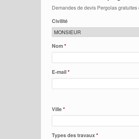
Demandes de devis Pergolas gratuites 
Civilité
Nom
*
E-mail
*
Ville
*
Types des travaux
*